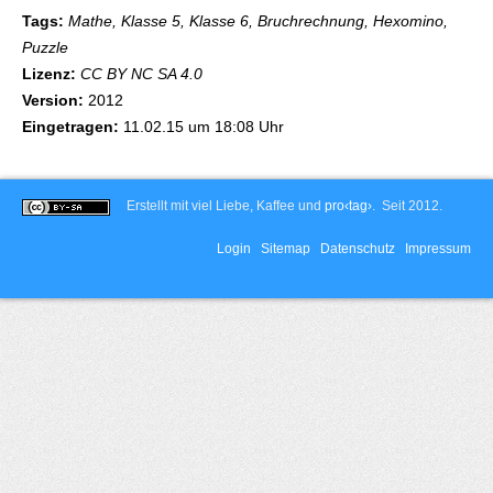
Tags:
Mathe, Klasse 5, Klasse 6, Bruchrechnung, Hexomino,
Puzzle
Lizenz:
CC BY NC SA 4.0
Version:
2012
Eingetragen:
11.02.15 um 18:08 Uhr
Erstellt mit viel Liebe, Kaffee und
pro‹tag›
. Seit 2012.
Login
Sitemap
Datenschutz
Impressum