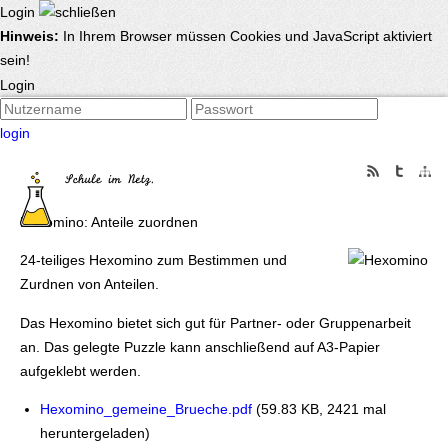
Login
Hinweis:
In Ihrem Browser müssen Cookies und JavaScript aktiviert
sein!
Login
login
Hexomino: Anteile zuordnen
24-teiliges Hexomino zum Bestimmen und
Zurdnen von Anteilen.
Das Hexomino bietet sich gut für Partner- oder Gruppenarbeit
an. Das gelegte Puzzle kann anschließend auf A3-Papier
aufgeklebt werden.
Hexomino_gemeine_Brueche.pdf
(59.83 KB, 2421 mal
heruntergeladen)